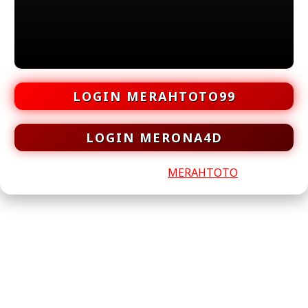
LOGIN MERAHTOTO99
LOGIN MERONA4D
© COPYRIGHT 2026
MERAHTOTO
?